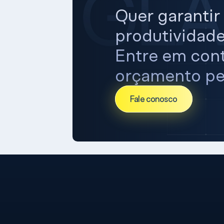
Quer garantir 
produtividade
Entre em conta
orçamento pe
Fale conosco