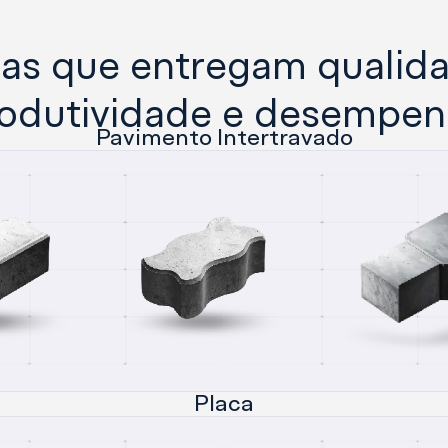
as que entregam qualida
odutividade e desempe
Pavimento Intertravado
Placa