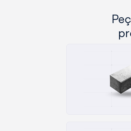
Peç
pr